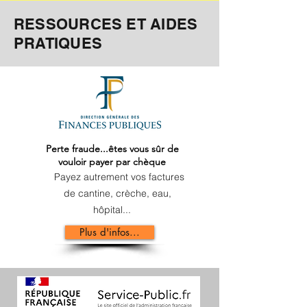
RESSOURCES ET AIDES
PRATIQUES
Perte fraude...êtes vous sûr de
vouloir payer par chèque
Payez autrement vos factures
de cantine, crèche, eau,
hôpital...
Plus d'infos...