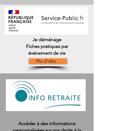
Je déménage
Fiches pratiques par
événement de vie
Plus d'infos...
Accéder à des informations
personnalisées sur vos droits à la