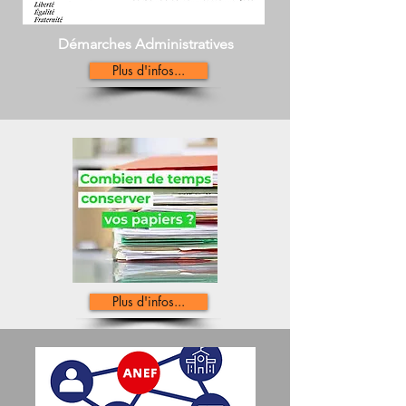
Démarches Administratives
Plus d'infos...
Plus d'infos...