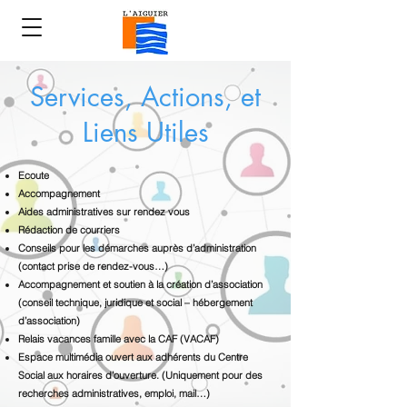
Services, Actions, et
Liens Utiles
Ecoute
Accompagnement
Aides administratives sur rendez vous
Rédaction de courriers
Conseils pour les démarches auprès d’administration
(contact prise de rendez-vous…)
Accompagnement et soutien à la création d’association
(conseil technique, juridique et social – hébergement
d’association)
Relais vacances famille avec la CAF (VACAF)
Espace multimédia ouvert aux adhérents du Centre
Social aux horaires d’ouverture. (Uniquement pour des
recherches administratives, emploi, mail…)