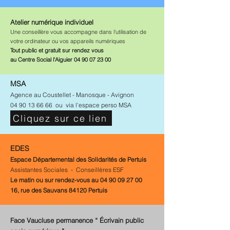
Atelier
numérique
individuel
Une conseillère vous accompagne dans l'utilisation de
votre ordinateur ou vos appareils numériques
Tout public et gratuit sur rendez vous
au
Centre
Social l'Aiguier
04 90 07 23 00
MSA
Agence au Coustellet - Manosque - Avignon
04 90 13 66 66
ou via l'espace perso MSA
Cliquez sur ce lien
EDES
Espace Départemental des Solidarités de Pertuis
Assistantes Sociales - Conseillères ESF
Le matin ou sur rendez-vous au
04 90 09 27 00
16, rue des Sauvans 84120 Pertuis
Face Vaucluse permanence “ Écrivain public