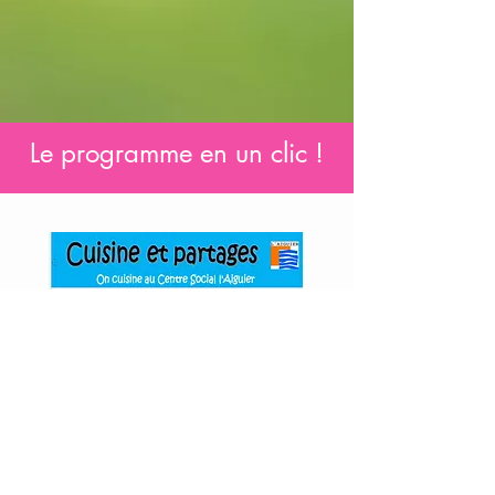
Le programme en un clic !