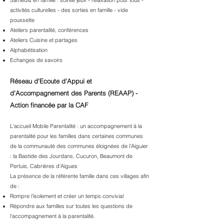
Samedis en famille : soirée jeux - relaxation pour tous -
activités culturelles - des sorties en famille - vide
poussette
Ateliers parentalité, conférences
Ateliers Cuisine et partages
Alphabétisation
Echanges de savoirs
Réseau d'Ecoute d'Appui et
d'Accompagnement des Parents (REAAP) -
Action financée par la CAF
L'accueil Mobile Parentalité : un accompagnement à la
parentali
t
é pour les familles dans certaines communes
de la communauté des communes éloignées de l’Aiguier
: la Bastide des Jourdans, Cucuron, Beaumont de
Pertuis, Cabrières d’Aigues
La présence de la référente famille dans ces villages afin
de :
Rompre l’isolement et créer un temps convivial
Répondre aux familles sur toutes les questions de
l’accompagnement à la parentalité.